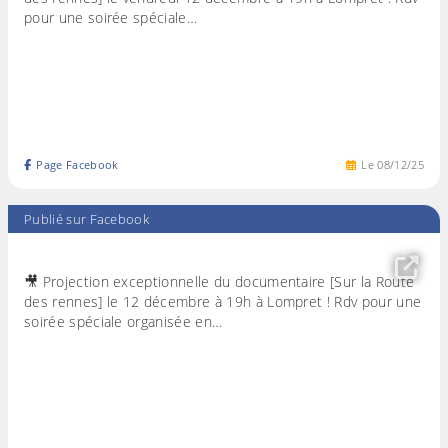
pour une soirée spéciale…
Page Facebook
Le
08
/
12
/
25
Publié sur Facebook
🎥 Projection exceptionnelle du documentaire [Sur la Route
des rennes] le 12 décembre à 19h à Lompret ! Rdv pour une
soirée spéciale organisée en…