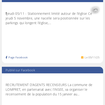
❗️Jeudi 05/11 - Stationnement limité autour de l’église Ce
jeudi 5 novembre, une nacelle sera positionnée sur les
parkings qui longent l’église,…
Page Facebook
Le
05
/
11
/
25
Publié sur Facebook
RECRUTEMENT D’AGENTS RECENSEURS La commune de
LOMPRET, en partenariat avec l’INSEE, va organiser le
recensement de la population du 15 janvier au…