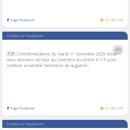
Page Facebook
Le
14
/
11
/
25
Publié sur Facebook
🇫🇷 Commémorations du mardi 11 novembre 2025 Nous
vous donnons rdv face au cimetière du centre à 11h pour
célébrer ensemble l’Armistice de la guerre…
Page Facebook
Le
10
/
11
/
25
Publié sur Facebook