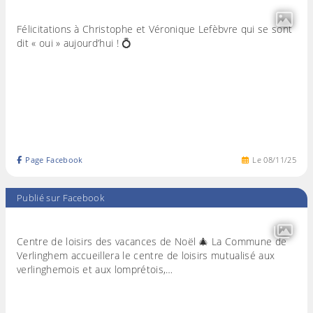
Félicitations à Christophe et Véronique Lefèbvre qui se sont
dit « oui » aujourd’hui ! 💍
Page Facebook
Le
08
/
11
/
25
Publié sur Facebook
Centre de loisirs des vacances de Noël 🎄 La Commune de
Verlinghem accueillera le centre de loisirs mutualisé aux
verlinghemois et aux lomprétois,…