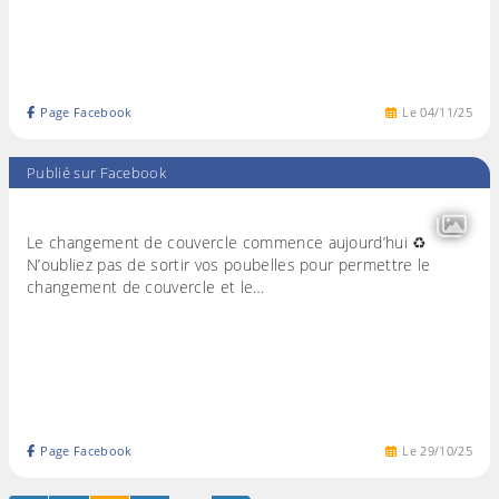
Page Facebook
Le
04
/
11
/
25
Publié sur Facebook
Le changement de couvercle commence aujourd’hui ♻️
N’oubliez pas de sortir vos poubelles pour permettre le
changement de couvercle et le…
Page Facebook
Le
29
/
10
/
25