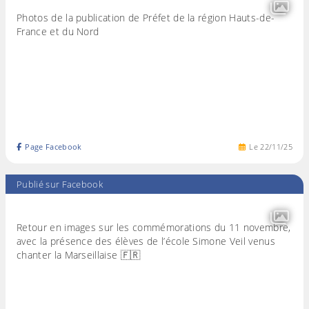
Photos de la publication de Préfet de la région Hauts-de-
France et du Nord
Page Facebook
Le
22
/
11
/
25
Publié sur Facebook
Retour en images sur les commémorations du 11 novembre,
avec la présence des élèves de l’école Simone Veil venus
chanter la Marseillaise 🇫🇷