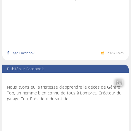
Page Facebook
Le
05
/
12
/
25
Publié sur Facebook
Nous avons eu la tristesse d’apprendre le décès de Gérard
Top, un homme bien connu de tous à Lompret. Créateur du
garage Top, Président durant de…