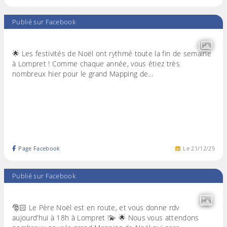
Publié sur Facebook
🌟 Les festivités de Noël ont rythmé toute la fin de semaine
à Lompret ! Comme chaque année, vous étiez très
nombreux hier pour le grand Mapping de…
Page Facebook
Le
21
/
12
/
25
Publié sur Facebook
🎅🏻 Le Père Noël est en route, et vous donne rdv
aujourd’hui à 18h à Lompret !💫 🌟 Nous vous attendons