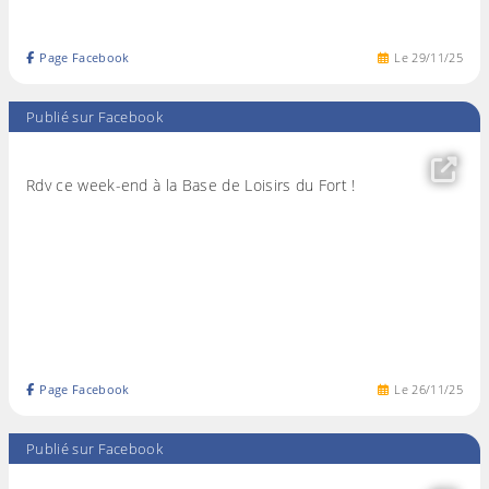
Page Facebook
Le
29
/
11
/
25
Publié sur Facebook
Rdv ce week-end à la Base de Loisirs du Fort !
Page Facebook
Le
26
/
11
/
25
Publié sur Facebook