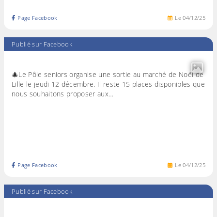
Page Facebook
Le
04
/
12
/
25
Publié sur Facebook
🎄Le Pôle seniors organise une sortie au marché de Noël de
Lille le jeudi 12 décembre. Il reste 15 places disponibles que
nous souhaitons proposer aux…
Page Facebook
Le
04
/
12
/
25
Publié sur Facebook