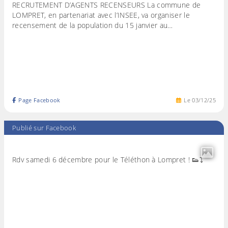
RECRUTEMENT D’AGENTS RECENSEURS La commune de
LOMPRET, en partenariat avec l’INSEE, va organiser le
recensement de la population du 15 janvier au…
Page Facebook
Le
03
/
12
/
25
Publié sur Facebook
Rdv samedi 6 décembre pour le Téléthon à Lompret ! 👟⤵️