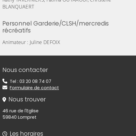
BLANQUAERT
Personnel Garderie/CLSH/mercredis
récréatifs
Animateur : Juline DEFOIX
Informations de contact
Nous contacter
Tel : 03 20 08 74 07
Formulaire de contact
Nous trouver
46 rue de l'Eglise
59840 Lompret
Les horaires