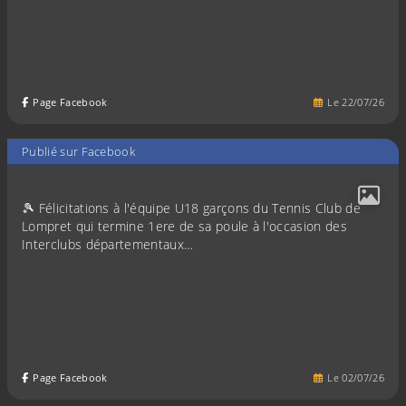
Page Facebook
Le
22
/
07
/
26
Publié sur Facebook
🎾 Félicitations à l'équipe U18 garçons du Tennis Club de
Lompret qui termine 1ere de sa poule à l'occasion des
Interclubs départementaux…
Page Facebook
Le
02
/
07
/
26