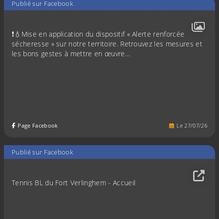
Publié sur Facebook
❗️💧Mise en application du dispositif « Alerte renforcée
sécheresse » sur notre territoire. Retrouvez les mesures et
les bons gestes à mettre en œuvre…
Page Facebook
Le
27
/
07
/
26
Publié sur Facebook
Tennis BL du Fort Verlinghem - Accueil