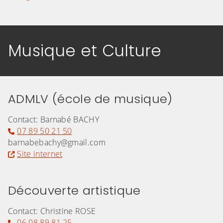
Musique et Culture
ADMLV (école de musique)
Contact: Barnabé BACHY
07 89 50 21 50
barnabebachy@gmail.com
Site internet
Découverte artistique
Contact: Christine ROSE
06 08 89 81 25