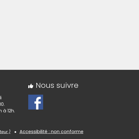
Nous suivre
i
30.
 à 12h.
Accessibilité : non conforme
teur.)