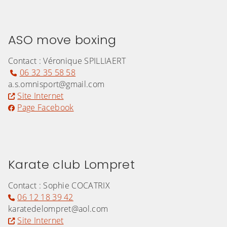
ASO move boxing
Contact : Véronique SPILLIAERT
06 32 35 58 58
a.s.omnisport@gmail.com
Site Internet
Page Facebook
Karate club Lompret
Contact : Sophie COCATRIX
06 12 18 39 42
karatedelompret@aol.com
Site Internet