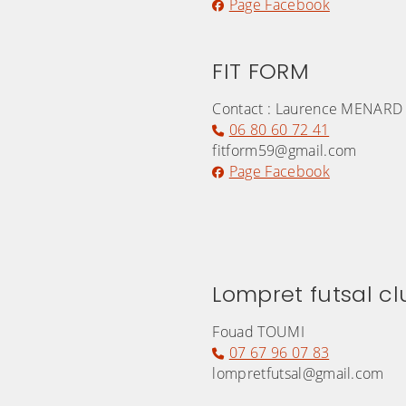
Page Facebook
FIT FORM
Contact : Laurence MENARD
06 80 60 72 41
fitform59@gmail.com
Page Facebook
Lompret futsal cl
Fouad TOUMI
07 67 96 07 83
lompretfutsal@gmail.com