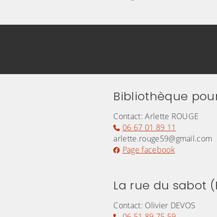
Bibliothèque pou
Contact: Arlette ROUGE
06 67 01 89 11
arlette.rouge59@gmail.com
Page facebook
La rue du sabot (
Contact: Olivier DEVOS
06 51 89 75 59