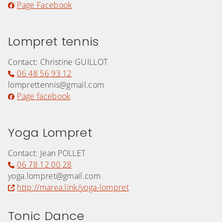
Page Facebook
Lompret tennis
Contact: Christine GUILLOT
06 48 56 93 12
lomprettennis@gmail.com
Page facebook
Yoga Lompret
Contact: Jean POLLET
06 78 12 00 28
yoga.lompret@gmail.com
http://marea.link/yoga-lompret
Tonic Dance