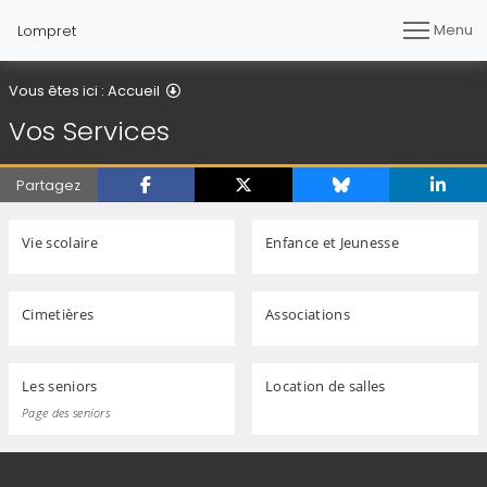
Menu
Lompret
Vos Services
Vous êtes ici :
Accueil
Vos Services
Partagez
Vie scolaire
Enfance et Jeunesse
Cimetières
Associations
Les seniors
Location de salles
Page des seniors