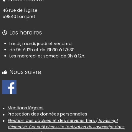
46 rue de l'Eglise
59840 Lompret
Les horaires
Lundi, mardi, jeudi et vendredi
de 9h à 12h et de 13h30 à 17h30.
Les mercredi et samedi de 9h à 12h.
Nous suivre
Informations réglementaires
Mentions légales
Protection des données personnelles
Gestion des cookies et des services tiers
(Javascript
désactivé. Cet outil nécessite l'activation du Javascript dans