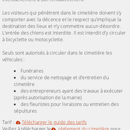
Les visiteurs qui pénètrent dans le cimetière doivent s’y
comporter avec la décence et le respect qu’implique la
destination des lieux et n’y commettre aucun désordre.
L’entrée des chiens est interdite. Il est interdit d’y circuler
à bicyclette ou motocyclette.
Seuls sont autorisés à circuler dans le cimetière les
véhicules :
Funéraires
du service de nettoyage et d’entretien du
cimetière
des entrepreneurs ayant des travaux à exécuter
(après autorisation de la mairie)
des fleuristes pour livraisons ou entretien des
sépultures
Tarif :
Télécharger le guide des tarifs
Veillez à télécharger le
règlement du cimetière
pour