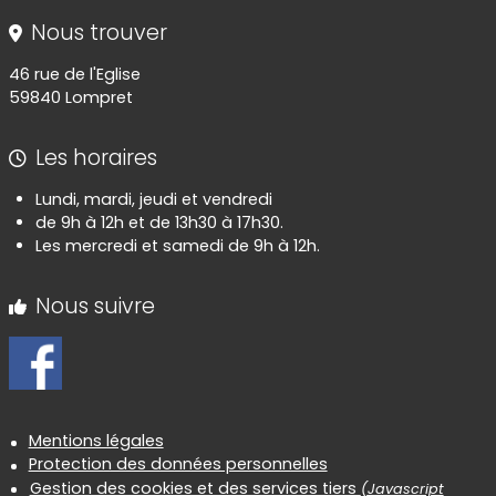
Nous trouver
46 rue de l'Eglise
59840 Lompret
Les horaires
Lundi, mardi, jeudi et vendredi
de 9h à 12h et de 13h30 à 17h30.
Les mercredi et samedi de 9h à 12h.
Nous suivre
Informations réglementaires
Mentions légales
Protection des données personnelles
Gestion des cookies et des services tiers
(Javascript