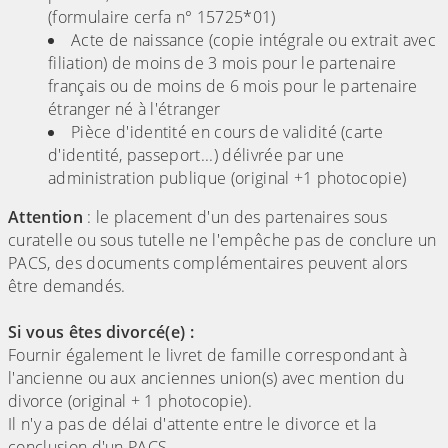
(formulaire cerfa n° 15725*01)
Acte de naissance (copie intégrale ou extrait avec
filiation) de moins de 3 mois pour le partenaire
français ou de moins de 6 mois pour le partenaire
étranger né à l'étranger
Pièce d'identité en cours de validité (carte
d'identité, passeport...) délivrée par une
administration publique (original +1 photocopie)
Attention
: le placement d'un des partenaires sous
curatelle ou sous tutelle ne l'empêche pas de conclure un
PACS, des documents complémentaires peuvent alors
être demandés.
Si vous êtes divorcé(e) :
Fournir également le livret de famille correspondant à
l'ancienne ou aux anciennes union(s) avec mention du
divorce (original + 1 photocopie).
Il n'y a pas de délai d'attente entre le divorce et la
conclusion d'un PACS.