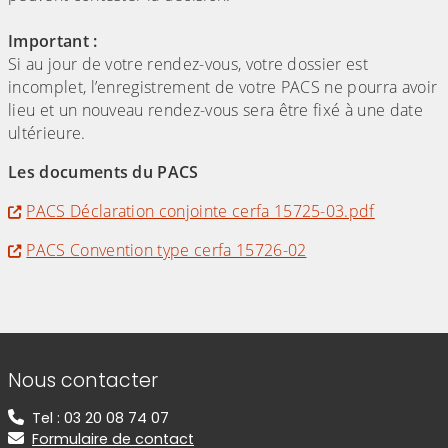
Important :
Si au jour de votre rendez-vous, votre dossier est
incomplet, l’enregistrement de votre PACS ne pourra avoir
lieu et un nouveau rendez-vous sera être fixé à une date
ultérieure.
Les documents du PACS
PACS Déclaration conjointe cerfa 15725-03.pdf
PACS Convention type cerfa 15726-02
Informations de contact
Nous contacter
Tel : 03 20 08 74 07
Formulaire de contact