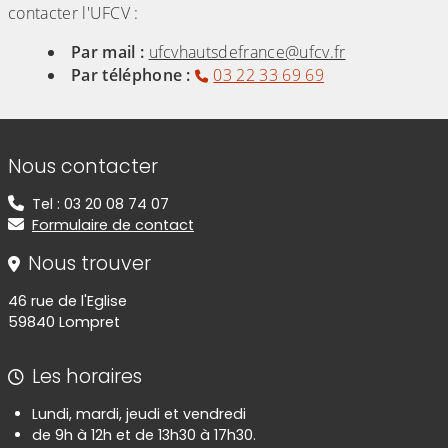
contacter l'UFCV :
Par mail :
ufcvhautsdefrance@ufcv.fr
Par téléphone :
03 22 33 69 69
Informations de contact
Nous contacter
Tel : 03 20 08 74 07
Formulaire de contact
Nous trouver
46 rue de l'Eglise
59840 Lompret
Les horaires
Lundi, mardi, jeudi et vendredi
de 9h à 12h et de 13h30 à 17h30.