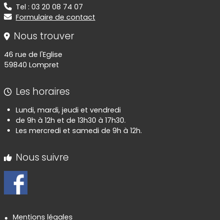
Tel : 03 20 08 74 07
Formulaire de contact
Nous trouver
46 rue de l'Eglise
59840 Lompret
Les horaires
Lundi, mardi, jeudi et vendredi
de 9h à 12h et de 13h30 à 17h30.
Les mercredi et samedi de 9h à 12h.
Nous suivre
Informations réglementaires
Mentions légales