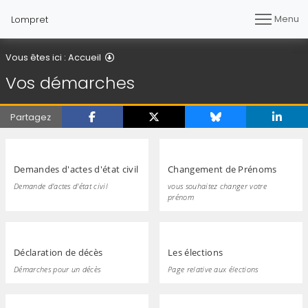
Menu
Lompret
Vos démarches
Vous êtes ici :
Accueil
Vos démarches
Partagez
Demandes d'actes d'état civil
Changement de Prénoms
Demande d'actes d'état civil
vous souhaitez changer votre
prénom
Déclaration de décès
Les élections
Démarches pour un décès
Page relative aux élections