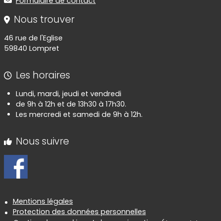
Formulaire de contact
Nous trouver
46 rue de l'Eglise
59840 Lompret
Les horaires
Lundi, mardi, jeudi et vendredi
de 9h à 12h et de 13h30 à 17h30.
Les mercredi et samedi de 9h à 12h.
Nous suivre
Informations réglementaires
Mentions légales
Protection des données personnelles